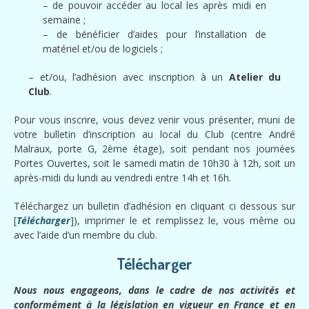
– de pouvoir accéder au local les après midi en
semaine ;
– de bénéficier d’aides pour l’installation de
matériel et/ou de logiciels ;
– et/ou, l’adhésion avec inscription à un
Atelier du
Club
.
Pour vous inscrire, vous devez venir vous présenter, muni de
votre bulletin d’inscription au local du Club (centre André
Malraux, porte G, 2ème étage), soit pendant nos journées
Portes Ouvertes, soit le samedi matin de 10h30 à 12h, soit un
après-midi du lundi au vendredi entre 14h et 16h.
Téléchargez un bulletin d’adhésion en
cliquant ci dessous sur
[
Télécharger
]), imprimer le et remplissez le, vous même ou
avec l’aide d’un membre du club.
Télécharger
Nous nous engageons, dans le cadre de nos activités et
conformément à la législation en vigueur en France et en